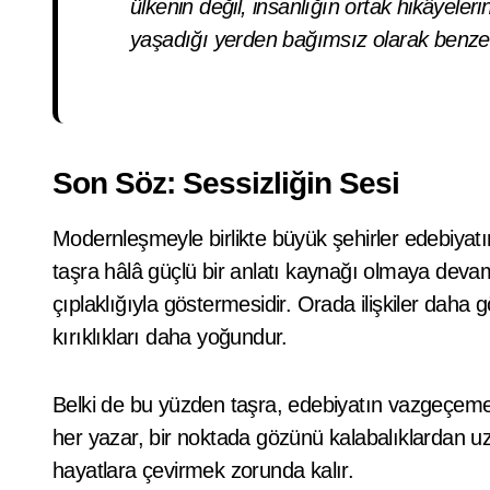
ülkenin değil, insanlığın ortak hikâyeler
yaşadığı yerden bağımsız olarak benzerl
Son Söz: Sessizliğin Sesi
Modernleşmeyle birlikte büyük şehirler edebiyatı
taşra hâlâ güçlü bir anlatı kaynağı olmaya deva
çıplaklığıyla göstermesidir. Orada ilişkiler daha 
kırıklıkları daha yoğundur.
Belki de bu yüzden taşra, edebiyatın vazgeçeme
her yazar, bir noktada gözünü kalabalıklardan uz
hayatlara çevirmek zorunda kalır.