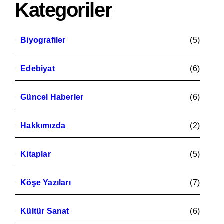
Kategoriler
Biyografiler
(5)
Edebiyat
(6)
Güncel Haberler
(6)
Hakkımızda
(2)
Kitaplar
(5)
Köşe Yazıları
(7)
Kültür Sanat
(6)