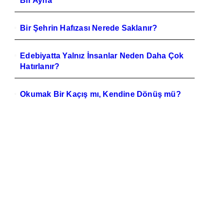
Bir Ayna
Bir Şehrin Hafızası Nerede Saklanır?
Edebiyatta Yalnız İnsanlar Neden Daha Çok
Hatırlanır?
Okumak Bir Kaçış mı, Kendine Dönüş mü?