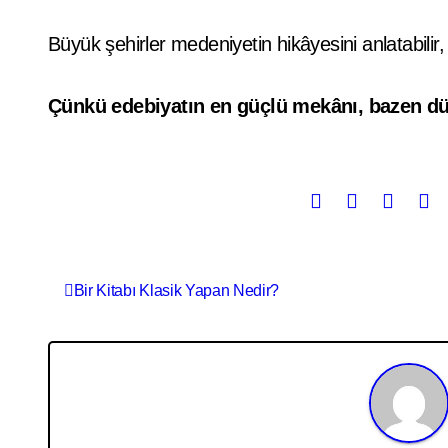
Büyük şehirler medeniyetin hikâyesini anlatabilir
Çünkü edebiyatın en güçlü mekânı, bazen dün
Yazı
Bir Kitabı Klasik Yapan Nedir?
gezinmesi