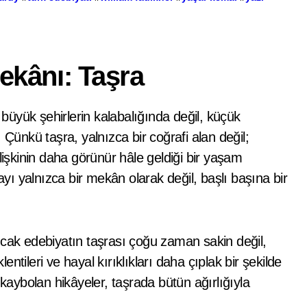
ekânı: Taşra
 Çünkü taşra, yalnızca bir coğrafi alan değil;
lişkinin daha görünür hâle geldiği bir yaşam
ayı yalnızca bir mekân olarak değil, başlı başına bir
 Ancak edebiyatın taşrası çoğu zaman sakin değil,
lentileri ve hayal kırıklıkları daha çıplak bir şekilde
 kaybolan hikâyeler, taşrada bütün ağırlığıyla