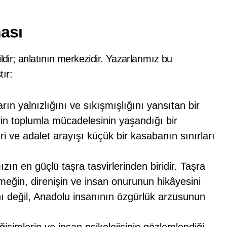
ası
ldir; anlatının merkezidir. Yazarlarımız bu
tır:
ın yalnızlığını ve sıkışmışlığını yansıtan bir
eyin toplumla mücadelesinin yaşandığı bir
ri ve adalet arayışı küçük bir kasabanın sınırları
n en güçlü taşra tasvirlerinden biridir. Taşra
meğin, direnişin ve insan onurunun hikâyesini
nı değil, Anadolu insanının özgürlük arzusunun