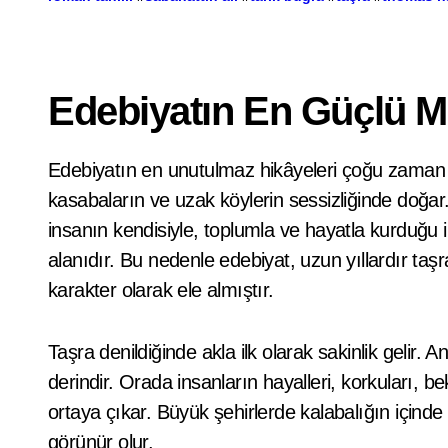
Edebiyatın En Güçlü M
Edebiyatın en unutulmaz hikâyeleri çoğu zaman büyük şehirlerin kalabalığında değil, küçük
kasabaların ve uzak köylerin sessizliğinde doğar.
insanın kendisiyle, toplumla ve hayatla kurduğu i
alanıdır. Bu nedenle edebiyat, uzun yıllardır taşr
karakter olarak ele almıştır.
Taşra denildiğinde akla ilk olarak sakinlik gelir.
derindir. Orada insanların hayalleri, korkuları, bek
ortaya çıkar. Büyük şehirlerde kalabalığın içinde
görünür olur.