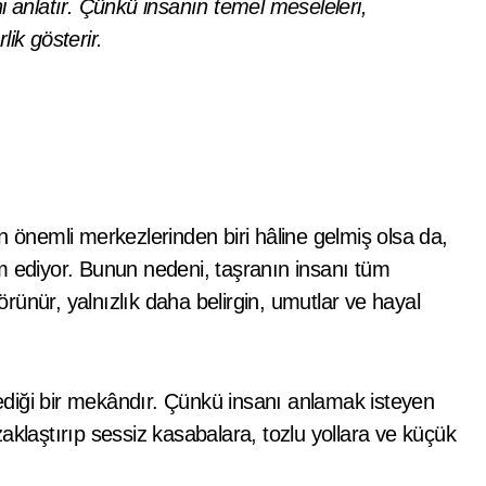
ini anlatır. Çünkü insanın temel meseleleri,
ik gösterir.
n önemli merkezlerinden biri hâline gelmiş olsa da,
m ediyor. Bunun nedeni, taşranın insanı tüm
görünür, yalnızlık daha belirgin, umutlar ve hayal
diği bir mekândır. Çünkü insanı anlamak isteyen
aklaştırıp sessiz kasabalara, tozlu yollara ve küçük