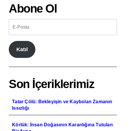
Abone Ol
Katıl
Son İçeriklerimiz
Tatar Çölü: Bekleyişin ve Kaybolan Zamanın
Issızlığı
Körlük: İnsan Doğasının Karanlığına Tutulan