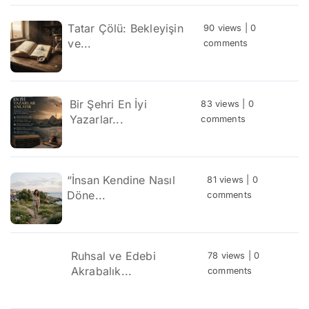
Tatar Çölü: Bekleyişin
90 views
|
0
ve...
comments
Bir Şehri En İyi
83 views
|
0
Yazarlar...
comments
“İnsan Kendine Nasıl
81 views
|
0
Döne...
comments
Ruhsal ve Edebi
78 views
|
0
Akrabalık...
comments