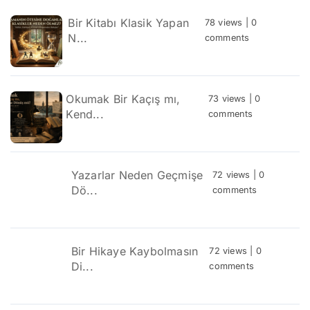
Bir Kitabı Klasik Yapan
78 views
|
0
N...
comments
Okumak Bir Kaçış mı,
73 views
|
0
Kend...
comments
Yazarlar Neden Geçmişe
72 views
|
0
Dö...
comments
Bir Hikaye Kaybolmasın
72 views
|
0
Di...
comments