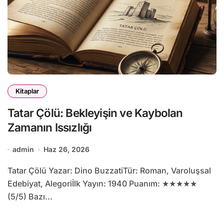
Kitaplar
Tatar Çölü: Bekleyişin ve Kaybolan
Zamanın Issızlığı
admin
Haz 26, 2026
Tatar Çölü Yazar: Dino BuzzatiTür: Roman, Varoluşsal
Edebiyat, Alegoriİlk Yayın: 1940 Puanım: ★★★★★
(5/5) Bazı...