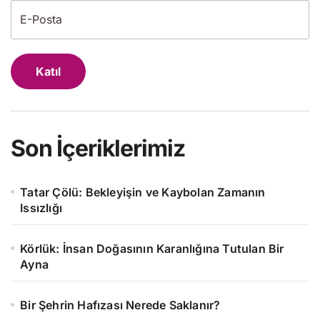
Katıl
Son İçeriklerimiz
Tatar Çölü: Bekleyişin ve Kaybolan Zamanın
Issızlığı
Körlük: İnsan Doğasının Karanlığına Tutulan Bir
Ayna
Bir Şehrin Hafızası Nerede Saklanır?