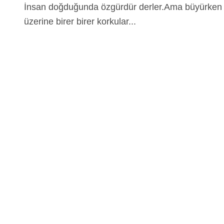
İnsan doğduğunda özgürdür derler.Ama büyürken
üzerine birer birer korkular...