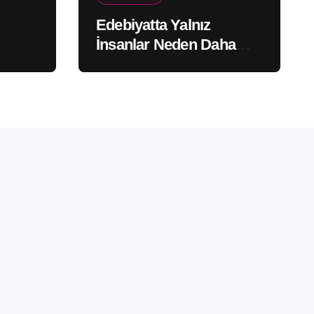
Edebiyatta Yalnız
İnsanlar Neden Daha
Çok Hatırlanır?