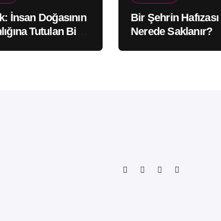
k: İnsan Doğasının
Bir Şehrin Hafızası
lığına Tutulan Bir
Nerede Saklanır?