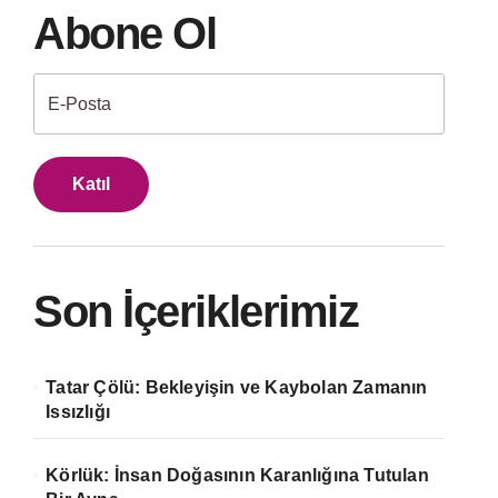
Abone Ol
Katıl
Son İçeriklerimiz
Tatar Çölü: Bekleyişin ve Kaybolan Zamanın
Issızlığı
Körlük: İnsan Doğasının Karanlığına Tutulan