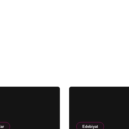
lar
Edebiyat