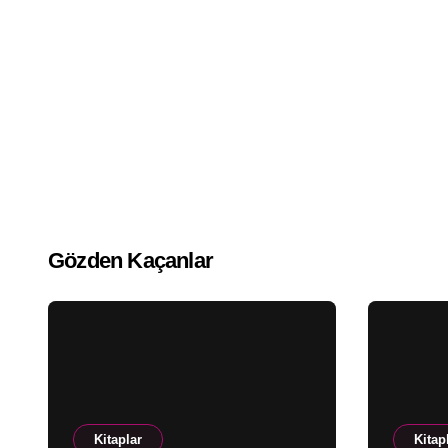
Gözden Kaçanlar
Kitaplar
Kitap