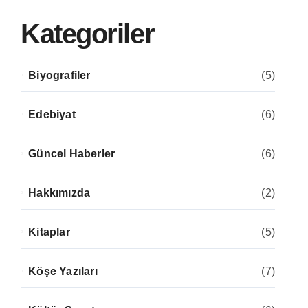
Kategoriler
Biyografiler
(5)
Edebiyat
(6)
Güncel Haberler
(6)
Hakkımızda
(2)
Kitaplar
(5)
Köşe Yazıları
(7)