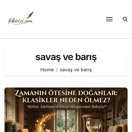
Skip
to
content
savaş ve barış
Home
savaş ve barış