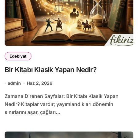
Edebiyat
Bir Kitabı Klasik Yapan Nedir?
admin
Haz 2, 2026
Zamana Direnen Sayfalar: Bir Kitabı Klasik Yapan
Nedir? Kitaplar vardır; yayımlandıkları dönemin
sınırlarını aşar, çağları...