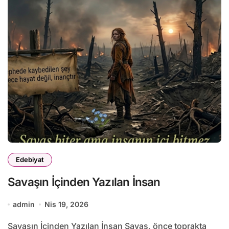
Edebiyat
Savaşın İçinden Yazılan İnsan
admin
Nis 19, 2026
Savaşın İçinden Yazılan İnsan Savaş, önce toprakta