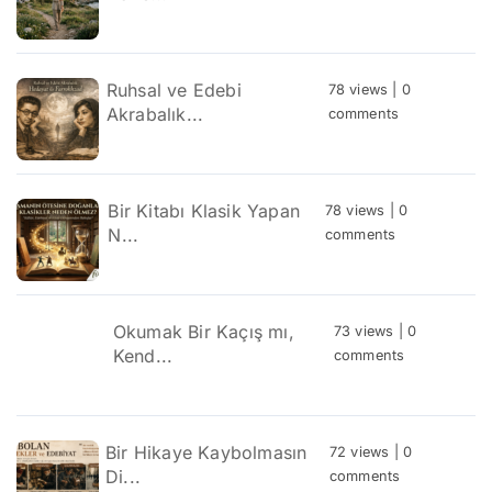
Ruhsal ve Edebi
78 views
|
0
Akrabalık...
comments
Bir Kitabı Klasik Yapan
78 views
|
0
N...
comments
Okumak Bir Kaçış mı,
73 views
|
0
Kend...
comments
Bir Hikaye Kaybolmasın
72 views
|
0
Di...
comments