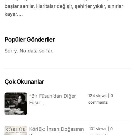
başlar sanılır. Haritalar değişir, şehirler yıkılır, sınırlar
kayar....
Popüler Gönderiler
Sorry. No data so far.
Çok Okunanlar
“Bir Füsun’dan Diğer
124 views
|
0
Füsu...
comments
Körlük: İnsan Doğasının
101 views
|
0