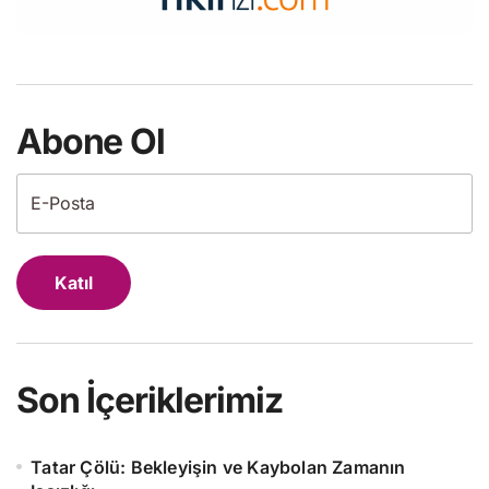
Abone Ol
Katıl
Son İçeriklerimiz
Tatar Çölü: Bekleyişin ve Kaybolan Zamanın