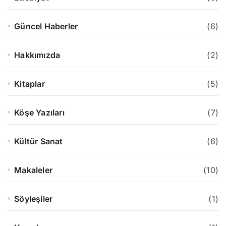
Güncel Haberler
(6)
Hakkımızda
(2)
Kitaplar
(5)
Köşe Yazıları
(7)
Kültür Sanat
(6)
Makaleler
(10)
Söyleşiler
(1)