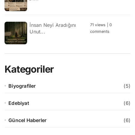
İnsan Neyi Aradığını
71 views
|
0
Unut...
comments
Kategoriler
Biyografiler
(5)
Edebiyat
(6)
Güncel Haberler
(6)