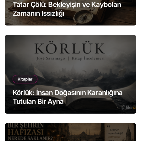
Tatar Çölü: Bekleyişin ve Kaybolan
Zamanın Issızlığı
Kitaplar
Körlük: İnsan Doğasının Karanlığına
Tutulan Bir Ayna