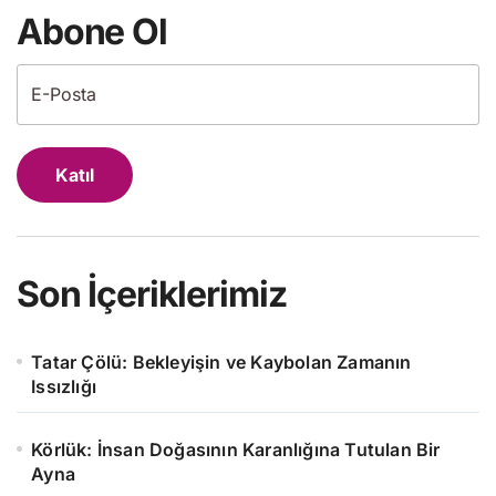
Abone Ol
Katıl
Son İçeriklerimiz
Tatar Çölü: Bekleyişin ve Kaybolan Zamanın
Issızlığı
Körlük: İnsan Doğasının Karanlığına Tutulan Bir
Ayna