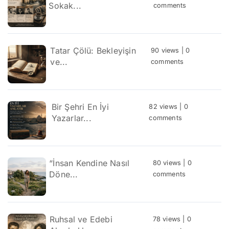
Sokak...
comments
Tatar Çölü: Bekleyişin
90 views
|
0
ve...
comments
Bir Şehri En İyi
82 views
|
0
Yazarlar...
comments
“İnsan Kendine Nasıl
80 views
|
0
Döne...
comments
Ruhsal ve Edebi
78 views
|
0