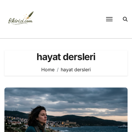
Skip
to
content
hayat dersleri
Home
hayat dersleri