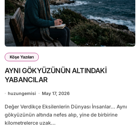
Köşe Yazıları
AYNI GÖKYÜZÜNÜN ALTINDAKİ
YABANCILAR
huzungemisi
May 17, 2026
Değer Verdikçe Eksilenlerin Dünyası İnsanlar… Aynı
gökyüzünün altında nefes alıp, yine de birbirine
kilometrelerce uzak...