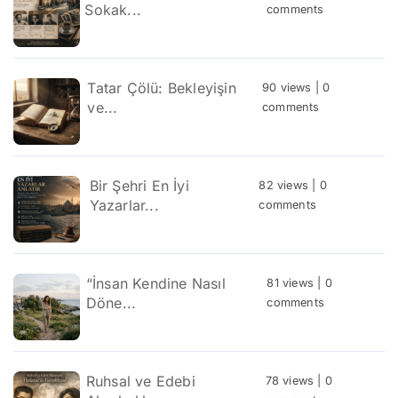
Sokak...
comments
Tatar Çölü: Bekleyişin
90 views
|
0
ve...
comments
Bir Şehri En İyi
82 views
|
0
Yazarlar...
comments
“İnsan Kendine Nasıl
81 views
|
0
Döne...
comments
Ruhsal ve Edebi
78 views
|
0