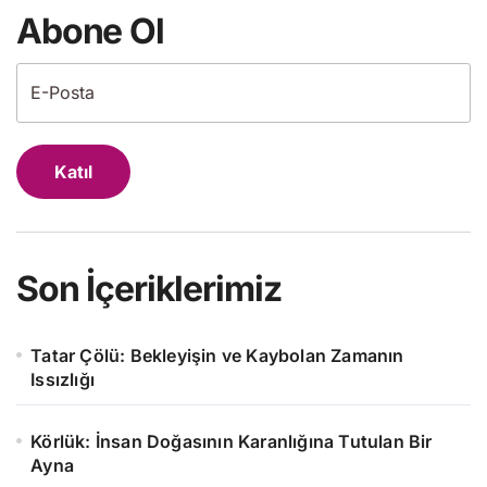
Abone Ol
Katıl
Son İçeriklerimiz
Tatar Çölü: Bekleyişin ve Kaybolan Zamanın
Issızlığı
Körlük: İnsan Doğasının Karanlığına Tutulan Bir
Ayna