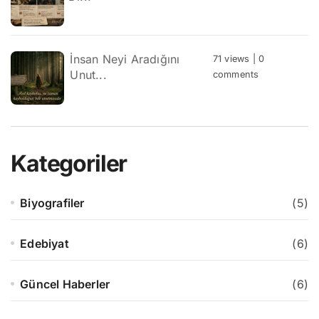
İnsan Neyi Aradığını
71 views
|
0
Unut...
comments
Kategoriler
Biyografiler
(5)
Edebiyat
(6)
Güncel Haberler
(6)