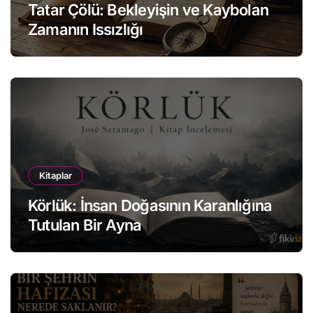
Tatar Çölü: Bekleyişin ve Kaybolan
Zamanın Issızlığı
Kitaplar
Körlük: İnsan Doğasının Karanlığına
Tutulan Bir Ayna