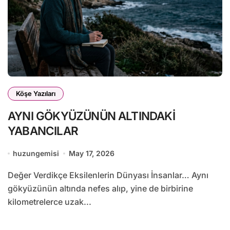
Köşe Yazıları
AYNI GÖKYÜZÜNÜN ALTINDAKİ
YABANCILAR
huzungemisi
May 17, 2026
Değer Verdikçe Eksilenlerin Dünyası İnsanlar… Aynı
gökyüzünün altında nefes alıp, yine de birbirine
kilometrelerce uzak...