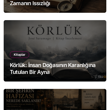
Zamanın Issızlığı
Kitaplar
Körlük: İnsan Doğasının Karanlığına
Tutulan Bir Ayna