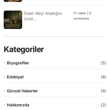
İnsan Neyi Aradığını
71 views
|
0
Unut...
comments
Kategoriler
Biyografiler
(5)
Edebiyat
(6)
Güncel Haberler
(6)
Hakkımızda
(2)