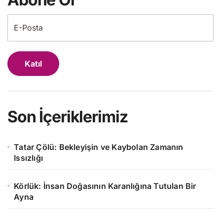
Katıl
Son İçeriklerimiz
Tatar Çölü: Bekleyişin ve Kaybolan Zamanın
Issızlığı
Körlük: İnsan Doğasının Karanlığına Tutulan Bir
Ayna