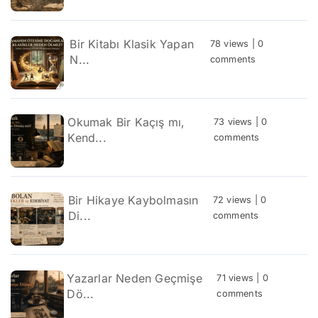
Bir Kitabı Klasik Yapan
78 views
|
0
N...
comments
Okumak Bir Kaçış mı,
73 views
|
0
Kend...
comments
Bir Hikaye Kaybolmasın
72 views
|
0
Di...
comments
Yazarlar Neden Geçmişe
71 views
|
0
Dö...
comments