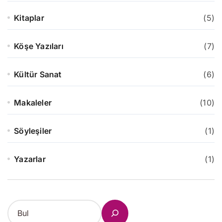
Kitaplar
(5)
Köşe Yazıları
(7)
Kültür Sanat
(6)
Makaleler
(10)
Söyleşiler
(1)
Yazarlar
(1)
S
e