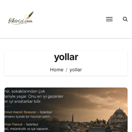
Skip
to
content
yollar
Home
yollar