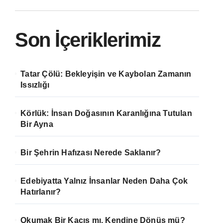
Son İçeriklerimiz
Tatar Çölü: Bekleyişin ve Kaybolan Zamanın
Issızlığı
Körlük: İnsan Doğasının Karanlığına Tutulan
Bir Ayna
Bir Şehrin Hafızası Nerede Saklanır?
Edebiyatta Yalnız İnsanlar Neden Daha Çok
Hatırlanır?
Okumak Bir Kaçış mı, Kendine Dönüş mü?