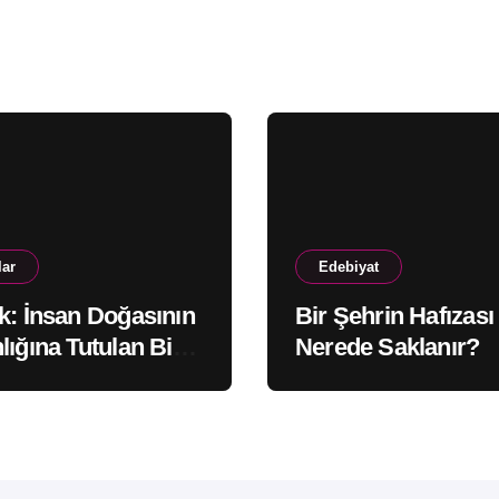
lar
Edebiyat
k: İnsan Doğasının
Bir Şehrin Hafızası
lığına Tutulan Bir
Nerede Saklanır?