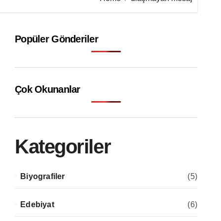
Popüler Gönderiler
Çok Okunanlar
Kategoriler
Biyografiler
(5)
Edebiyat
(6)