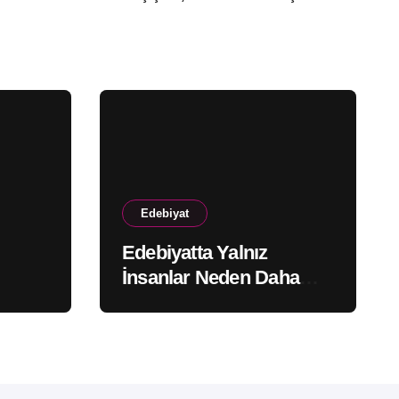
Edebiyat
Edebiyatta Yalnız
İnsanlar Neden Daha
Çok Hatırlanır?