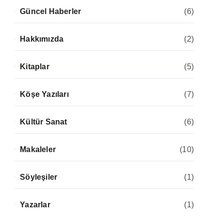
Güncel Haberler
(6)
Hakkımızda
(2)
Kitaplar
(5)
Köşe Yazıları
(7)
Kültür Sanat
(6)
Makaleler
(10)
Söyleşiler
(1)
Yazarlar
(1)