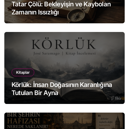
Tatar Çölü: Bekleyişin ve Kaybolan
Zamanın Issızlığı
Kitaplar
Körlük: İnsan Doğasının Karanlığına
Tutulan Bir Ayna