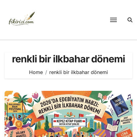
Skip
to
content
renkli bir ilkbahar dönemi
Home
renkli bir ilkbahar dönemi