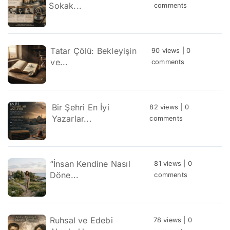
Sokak...
comments
Tatar Çölü: Bekleyişin
90 views
|
0
ve...
comments
Bir Şehri En İyi
82 views
|
0
Yazarlar...
comments
“İnsan Kendine Nasıl
81 views
|
0
Döne...
comments
Ruhsal ve Edebi
78 views
|
0