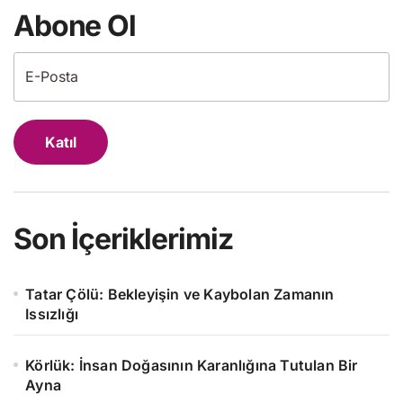
Abone Ol
Katıl
Son İçeriklerimiz
Tatar Çölü: Bekleyişin ve Kaybolan Zamanın
Issızlığı
Körlük: İnsan Doğasının Karanlığına Tutulan Bir
Ayna