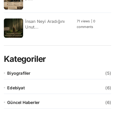
İnsan Neyi Aradığını
71 views
|
0
Unut...
comments
Kategoriler
Biyografiler
(5)
Edebiyat
(6)
Güncel Haberler
(6)