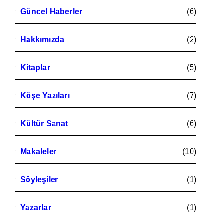
Güncel Haberler
(6)
Hakkımızda
(2)
Kitaplar
(5)
Köşe Yazıları
(7)
Kültür Sanat
(6)
Makaleler
(10)
Söyleşiler
(1)
Yazarlar
(1)