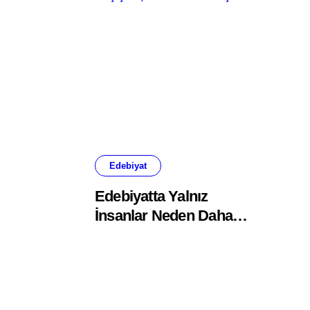
Edebiyat
Edebiyatta Yalnız
İnsanlar Neden Daha
Çok Hatırlanır?