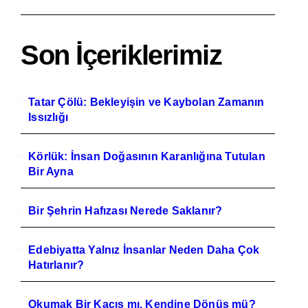
Son İçeriklerimiz
Tatar Çölü: Bekleyişin ve Kaybolan Zamanın
Issızlığı
Körlük: İnsan Doğasının Karanlığına Tutulan
Bir Ayna
Bir Şehrin Hafızası Nerede Saklanır?
Edebiyatta Yalnız İnsanlar Neden Daha Çok
Hatırlanır?
Okumak Bir Kaçış mı, Kendine Dönüş mü?