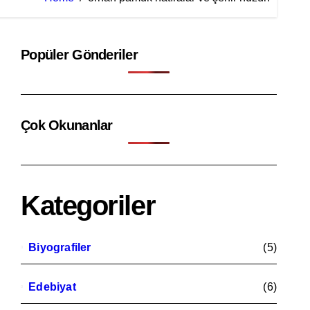
Popüler Gönderiler
Çok Okunanlar
Kategoriler
Biyografiler
(5)
Edebiyat
(6)