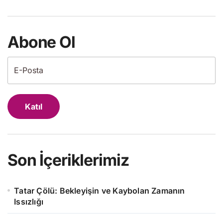
Abone Ol
Katıl
Son İçeriklerimiz
Tatar Çölü: Bekleyişin ve Kaybolan Zamanın
Issızlığı