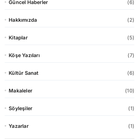
Güncel Haberler
(6)
Hakkımızda
(2)
Kitaplar
(5)
Köşe Yazıları
(7)
Kültür Sanat
(6)
Makaleler
(10)
Söyleşiler
(1)
Yazarlar
(1)