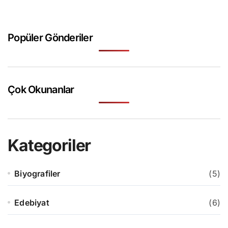
Popüler Gönderiler
Çok Okunanlar
Kategoriler
Biyografiler
(5)
Edebiyat
(6)