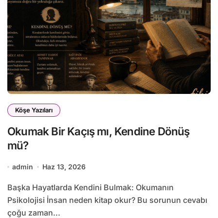
Köşe Yazıları
Okumak Bir Kaçış mı, Kendine Dönüş
mü?
admin
Haz 13, 2026
Başka Hayatlarda Kendini Bulmak: Okumanın
Psikolojisi İnsan neden kitap okur? Bu sorunun cevabı
çoğu zaman...