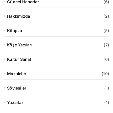
Güncel Haberler
(6)
Hakkımızda
(2)
Kitaplar
(5)
Köşe Yazıları
(7)
Kültür Sanat
(6)
Makaleler
(10)
Söyleşiler
(1)
Yazarlar
(1)