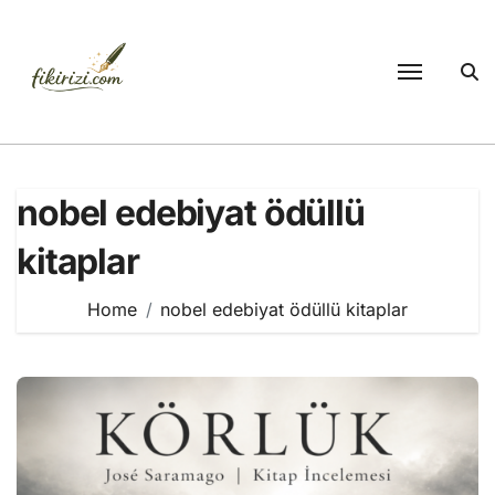
Skip
to
content
nobel edebiyat ödüllü
kitaplar
Home
nobel edebiyat ödüllü kitaplar