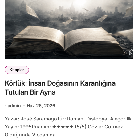
Kitaplar
Körlük: İnsan Doğasının Karanlığına
Tutulan Bir Ayna
admin
Haz 26, 2026
Yazar: José SaramagoTür: Roman, Distopya, Alegoriİlk
Yayın: 1995Puanım: ★★★★★ (5/5) Gözler Görmez
Olduğunda Vicdan da...