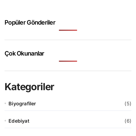
Popüler Gönderiler
Çok Okunanlar
Kategoriler
Biyografiler
(5)
Edebiyat
(6)