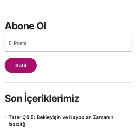
Abone Ol
Katıl
Son İçeriklerimiz
Tatar Çölü: Bekleyişin ve Kaybolan Zamanın
Issızlığı