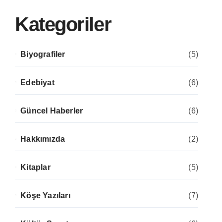
Kategoriler
Biyografiler
(5)
Edebiyat
(6)
Güncel Haberler
(6)
Hakkımızda
(2)
Kitaplar
(5)
Köşe Yazıları
(7)