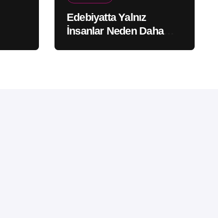
Edebiyatta Yalnız
İnsanlar Neden Daha
Çok Hatırlanır?