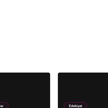
lar
Edebiyat