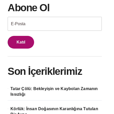
Abone Ol
Katıl
Son İçeriklerimiz
Tatar Çölü: Bekleyişin ve Kaybolan Zamanın
Issızlığı
Körlük: İnsan Doğasının Karanlığına Tutulan