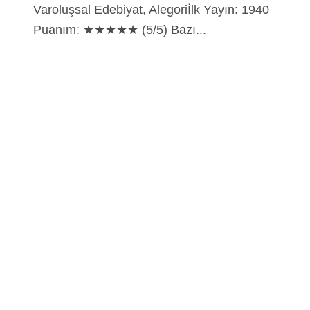
Varoluşsal Edebiyat, Alegoriİlk Yayın: 1940
Puanım: ★★★★★ (5/5) Bazı...