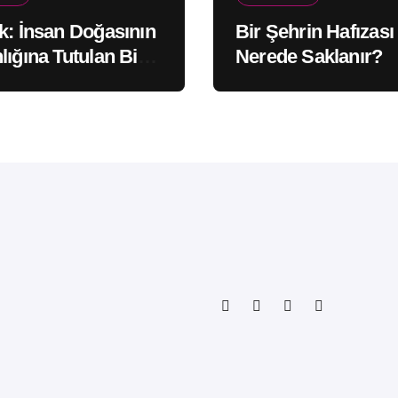
k: İnsan Doğasının
Bir Şehrin Hafızası
lığına Tutulan Bir
Nerede Saklanır?