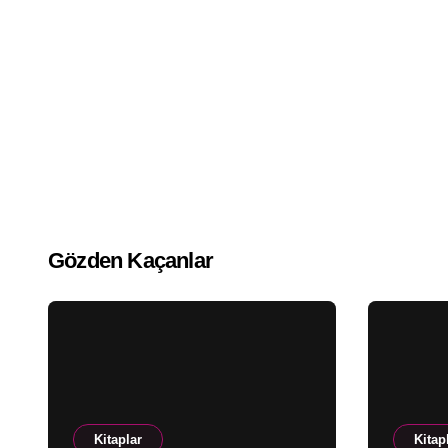
Gözden Kaçanlar
Kitaplar
Kitap