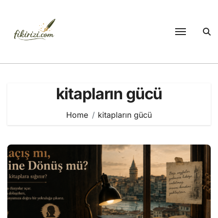
Skip
to
content
kitapların gücü
Home
kitapların gücü