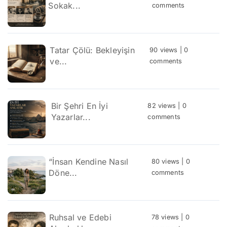
Sokak...
comments
Tatar Çölü: Bekleyişin
90 views
|
0
ve...
comments
Bir Şehri En İyi
82 views
|
0
Yazarlar...
comments
“İnsan Kendine Nasıl
80 views
|
0
Döne...
comments
Ruhsal ve Edebi
78 views
|
0