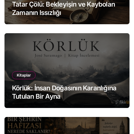
Tatar Çölü: Bekleyişin ve Kaybolan
Zamanın Issızlığı
Kitaplar
Körlük: İnsan Doğasının Karanlığına
Tutulan Bir Ayna