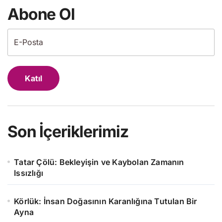
Abone Ol
Katıl
Son İçeriklerimiz
Tatar Çölü: Bekleyişin ve Kaybolan Zamanın
Issızlığı
Körlük: İnsan Doğasının Karanlığına Tutulan Bir
Ayna