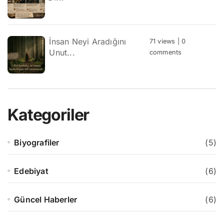
İnsan Neyi Aradığını
71 views
|
0
Unut...
comments
Kategoriler
Biyografiler
(5)
Edebiyat
(6)
Güncel Haberler
(6)