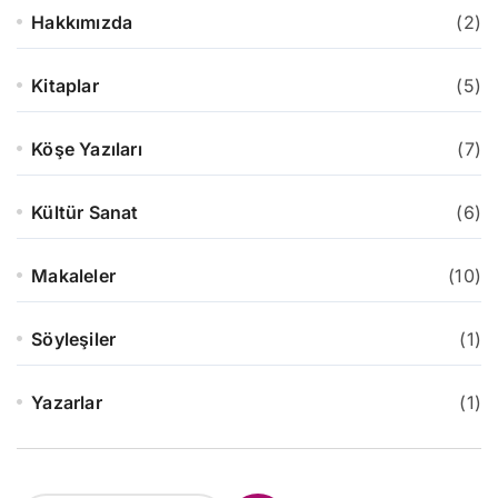
Hakkımızda
(2)
Kitaplar
(5)
Köşe Yazıları
(7)
Kültür Sanat
(6)
Makaleler
(10)
Söyleşiler
(1)
Yazarlar
(1)