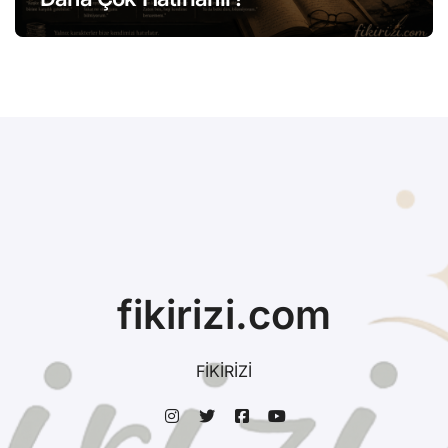
fikirizi.com
FİKİRİZİ