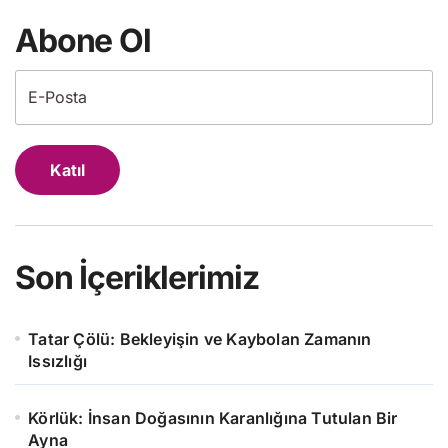
Abone Ol
Katıl
Son İçeriklerimiz
Tatar Çölü: Bekleyişin ve Kaybolan Zamanın
Issızlığı
Körlük: İnsan Doğasının Karanlığına Tutulan Bir
Ayna