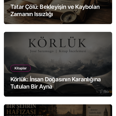
Tatar Çölü: Bekleyişin ve Kaybolan
Zamanın Issızlığı
Kitaplar
Körlük: İnsan Doğasının Karanlığına
Tutulan Bir Ayna