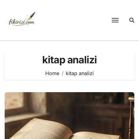
Skip
to
content
kitap analizi
Home
kitap analizi