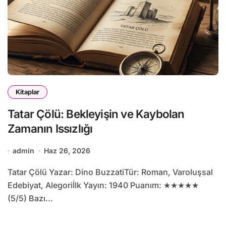
Kitaplar
Tatar Çölü: Bekleyişin ve Kaybolan
Zamanın Issızlığı
admin
Haz 26, 2026
Tatar Çölü Yazar: Dino BuzzatiTür: Roman, Varoluşsal
Edebiyat, Alegoriİlk Yayın: 1940 Puanım: ★★★★★
(5/5) Bazı...