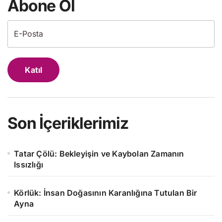
Abone Ol
Katıl
Son İçeriklerimiz
Tatar Çölü: Bekleyişin ve Kaybolan Zamanın
Issızlığı
Körlük: İnsan Doğasının Karanlığına Tutulan Bir
Ayna