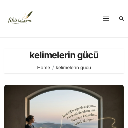
Skip
to
content
kelimelerin gücü
Home
kelimelerin gücü