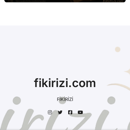
fikirizi.com
FİKİRİZİ