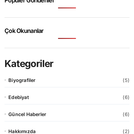
Popüler Gönderiler
Çok Okunanlar
Kategoriler
Biyografiler
(5)
Edebiyat
(6)
Güncel Haberler
(6)
Hakkımızda
(2)