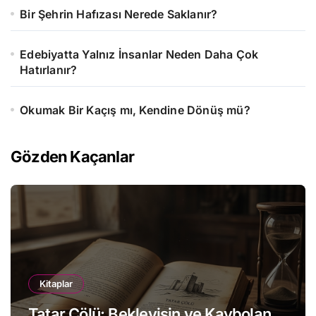
Bir Şehrin Hafızası Nerede Saklanır?
Edebiyatta Yalnız İnsanlar Neden Daha Çok
Hatırlanır?
Okumak Bir Kaçış mı, Kendine Dönüş mü?
Gözden Kaçanlar
Kitaplar
Tatar Çölü: Bekleyişin ve Kaybolan