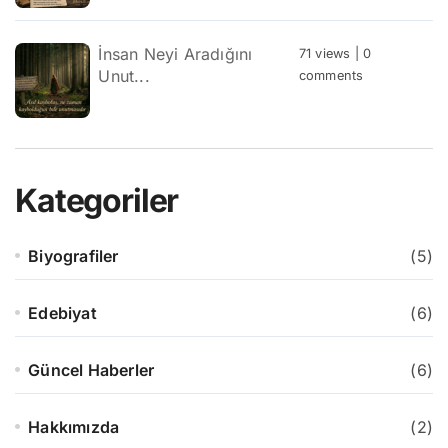
İnsan Neyi Aradığını
71 views
|
0
Unut...
comments
Kategoriler
Biyografiler
(5)
Edebiyat
(6)
Güncel Haberler
(6)
Hakkımızda
(2)