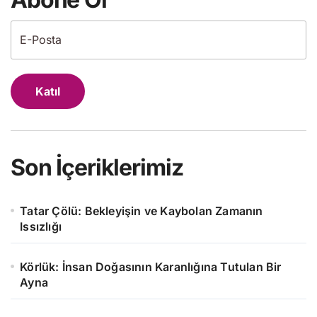
Katıl
Son İçeriklerimiz
Tatar Çölü: Bekleyişin ve Kaybolan Zamanın
Issızlığı
Körlük: İnsan Doğasının Karanlığına Tutulan Bir
Ayna