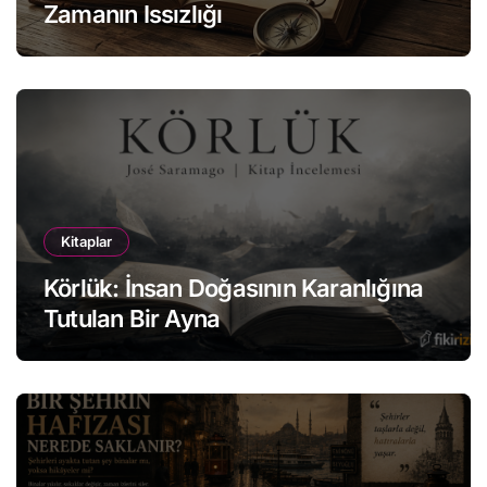
Zamanın Issızlığı
Kitaplar
Körlük: İnsan Doğasının Karanlığına
Tutulan Bir Ayna