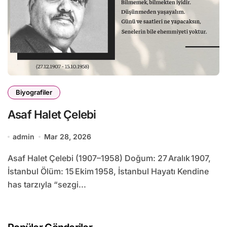
Biyografiler
Asaf Halet Çelebi
admin
Mar 28, 2026
Asaf Halet Çelebi (1907–1958) Doğum: 27 Aralık 1907,
İstanbul Ölüm: 15 Ekim 1958, İstanbul Hayatı Kendine
has tarzıyla “sezgi...