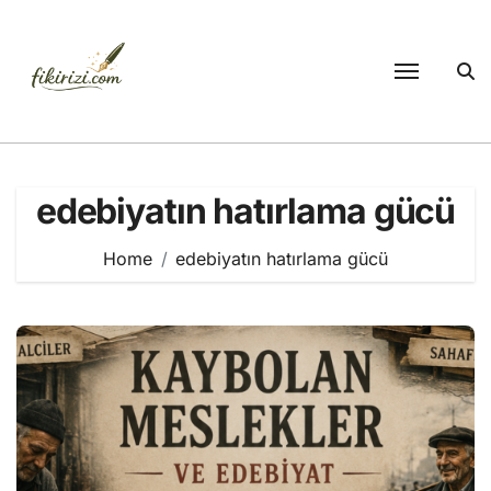
Skip
to
content
edebiyatın hatırlama gücü
Home
edebiyatın hatırlama gücü