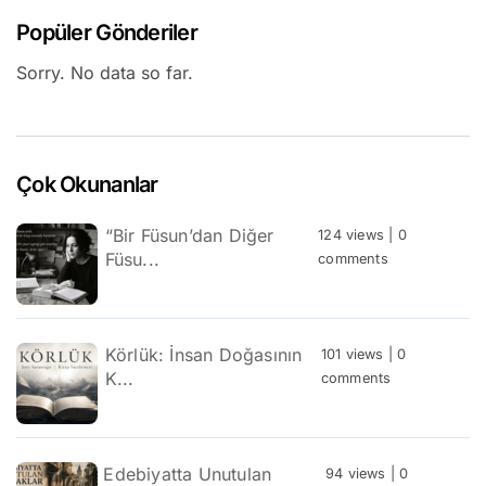
Popüler Gönderiler
Sorry. No data so far.
Çok Okunanlar
“Bir Füsun’dan Diğer
124 views
|
0
Füsu...
comments
Körlük: İnsan Doğasının
101 views
|
0
K...
comments
Edebiyatta Unutulan
94 views
|
0