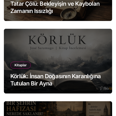
Tatar Çölü: Bekleyişin ve Kaybolan
Zamanın Issızlığı
Kitaplar
Körlük: İnsan Doğasının Karanlığına
Tutulan Bir Ayna