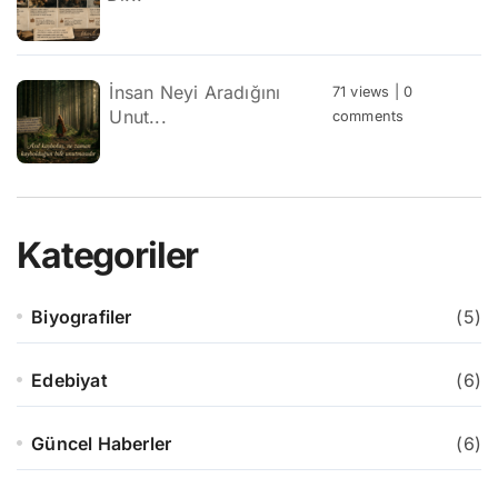
İnsan Neyi Aradığını
71 views
|
0
Unut...
comments
Kategoriler
Biyografiler
(5)
Edebiyat
(6)
Güncel Haberler
(6)