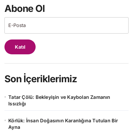
Abone Ol
Katıl
Son İçeriklerimiz
Tatar Çölü: Bekleyişin ve Kaybolan Zamanın
Issızlığı
Körlük: İnsan Doğasının Karanlığına Tutulan Bir
Ayna