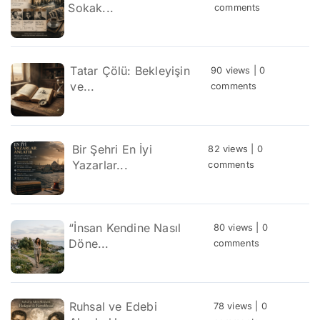
Sokak...
comments
Tatar Çölü: Bekleyişin
90 views
|
0
ve...
comments
Bir Şehri En İyi
82 views
|
0
Yazarlar...
comments
“İnsan Kendine Nasıl
80 views
|
0
Döne...
comments
Ruhsal ve Edebi
78 views
|
0