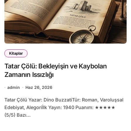
Kitaplar
Tatar Çölü: Bekleyişin ve Kaybolan
Zamanın Issızlığı
admin
Haz 26, 2026
Tatar Çölü Yazar: Dino BuzzatiTür: Roman, Varoluşsal
Edebiyat, Alegoriİlk Yayın: 1940 Puanım: ★★★★★
(5/5) Bazı...