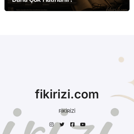
fikirizi.com
FİKİRİZİ