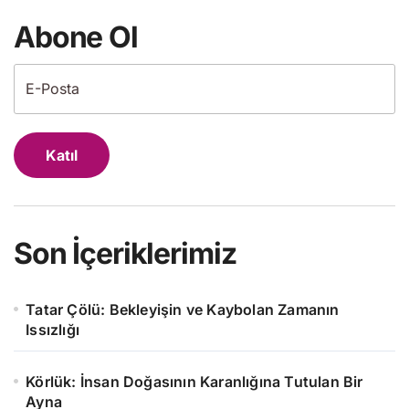
Abone Ol
Katıl
Son İçeriklerimiz
Tatar Çölü: Bekleyişin ve Kaybolan Zamanın
Issızlığı
Körlük: İnsan Doğasının Karanlığına Tutulan Bir
Ayna