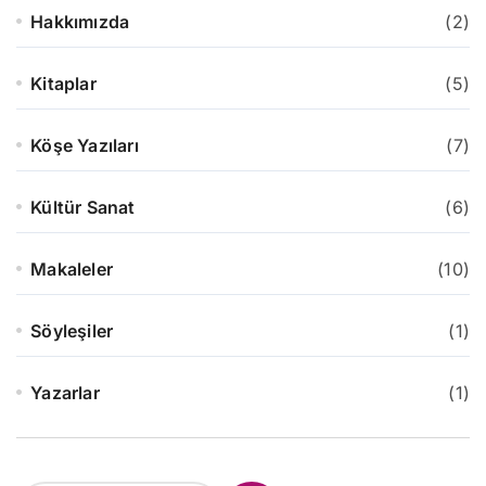
Hakkımızda
(2)
Kitaplar
(5)
Köşe Yazıları
(7)
Kültür Sanat
(6)
Makaleler
(10)
Söyleşiler
(1)
Yazarlar
(1)