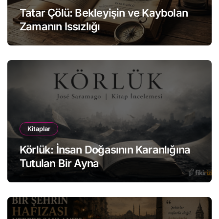
Tatar Çölü: Bekleyişin ve Kaybolan
Zamanın Issızlığı
Kitaplar
Körlük: İnsan Doğasının Karanlığına
Tutulan Bir Ayna