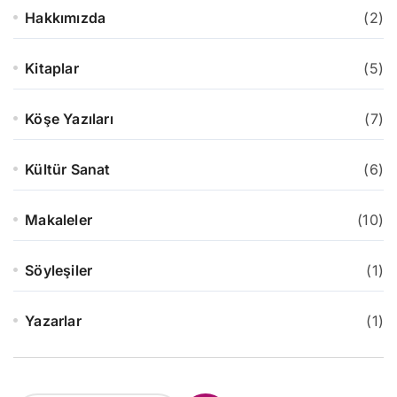
Hakkımızda
(2)
Kitaplar
(5)
Köşe Yazıları
(7)
Kültür Sanat
(6)
Makaleler
(10)
Söyleşiler
(1)
Yazarlar
(1)