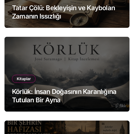
Tatar Çölü: Bekleyişin ve Kaybolan
Zamanın Issızlığı
Kitaplar
Körlük: İnsan Doğasının Karanlığına
Tutulan Bir Ayna