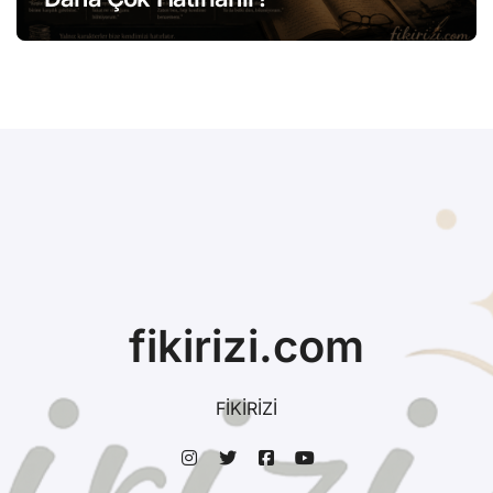
fikirizi.com
FİKİRİZİ