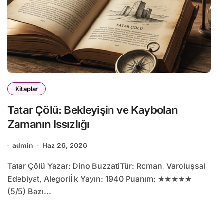
Kitaplar
Tatar Çölü: Bekleyişin ve Kaybolan
Zamanın Issızlığı
admin
Haz 26, 2026
Tatar Çölü Yazar: Dino BuzzatiTür: Roman, Varoluşsal
Edebiyat, Alegoriİlk Yayın: 1940 Puanım: ★★★★★
(5/5) Bazı...