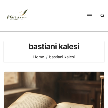
Skip
to
content
bastiani kalesi
Home
bastiani kalesi