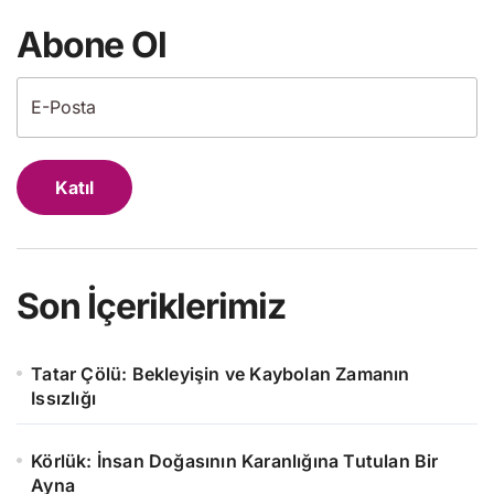
Abone Ol
Katıl
Son İçeriklerimiz
Tatar Çölü: Bekleyişin ve Kaybolan Zamanın
Issızlığı
Körlük: İnsan Doğasının Karanlığına Tutulan Bir
Ayna