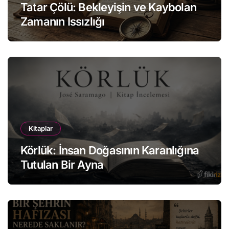
Tatar Çölü: Bekleyişin ve Kaybolan
Zamanın Issızlığı
Kitaplar
Körlük: İnsan Doğasının Karanlığına
Tutulan Bir Ayna