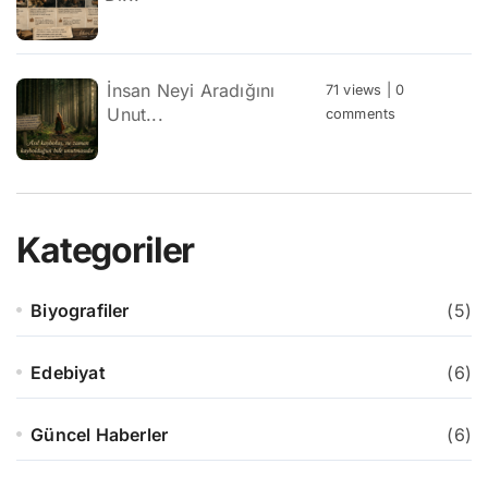
İnsan Neyi Aradığını
71 views
|
0
Unut...
comments
Kategoriler
Biyografiler
(5)
Edebiyat
(6)
Güncel Haberler
(6)