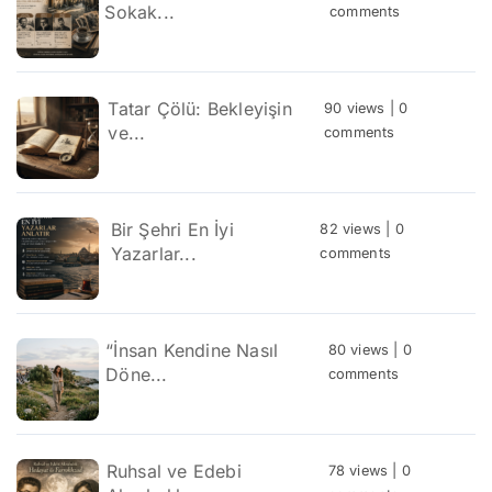
Sokak...
comments
Tatar Çölü: Bekleyişin
90 views
|
0
ve...
comments
Bir Şehri En İyi
82 views
|
0
Yazarlar...
comments
“İnsan Kendine Nasıl
80 views
|
0
Döne...
comments
Ruhsal ve Edebi
78 views
|
0