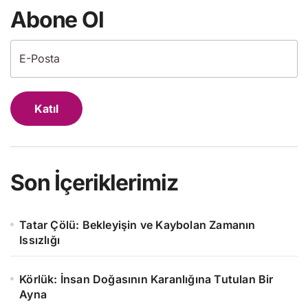
Abone Ol
Katıl
Son İçeriklerimiz
Tatar Çölü: Bekleyişin ve Kaybolan Zamanın
Issızlığı
Körlük: İnsan Doğasının Karanlığına Tutulan Bir
Ayna