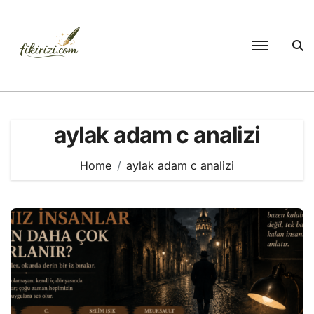
Skip
to
content
aylak adam c analizi
Home
aylak adam c analizi