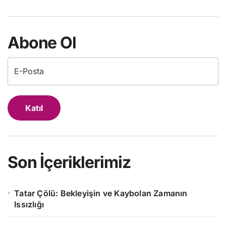
Abone Ol
Katıl
Son İçeriklerimiz
Tatar Çölü: Bekleyişin ve Kaybolan Zamanın
Issızlığı