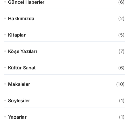
Güncel Haberler
(6)
Hakkımızda
(2)
Kitaplar
(5)
Köşe Yazıları
(7)
Kültür Sanat
(6)
Makaleler
(10)
Söyleşiler
(1)
Yazarlar
(1)