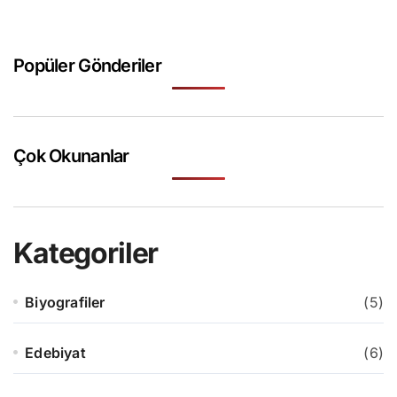
Popüler Gönderiler
Çok Okunanlar
Kategoriler
Biyografiler
(5)
Edebiyat
(6)