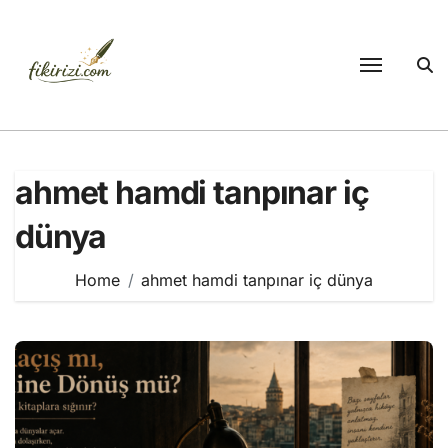
Skip
to
content
ahmet hamdi tanpınar iç
dünya
Home
ahmet hamdi tanpınar iç dünya