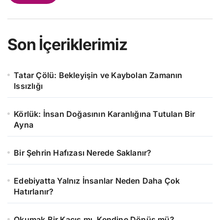
Son İçeriklerimiz
Tatar Çölü: Bekleyişin ve Kaybolan Zamanın
Issızlığı
Körlük: İnsan Doğasının Karanlığına Tutulan Bir
Ayna
Bir Şehrin Hafızası Nerede Saklanır?
Edebiyatta Yalnız İnsanlar Neden Daha Çok
Hatırlanır?
Okumak Bir Kaçış mı, Kendine Dönüş mü?