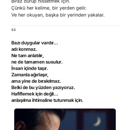
Biraz durup hissetmek için.
Çünkü her kelime, bir yerden gelir.
Ve her okuyan, başka bir yerinden yakalar.
Bazı duygular vardır…
adı konmaz.
Ne tam anlatılır,
ne de tamamen susulur.
İnsan içinde taşır.
Zamanla ağırlaşır,
ama yine de bırakılmaz.
Belki de bu yüzden yazıyoruz.
Hafiflemek için değil…
anlaşılma ihtimaline tutunmak için.