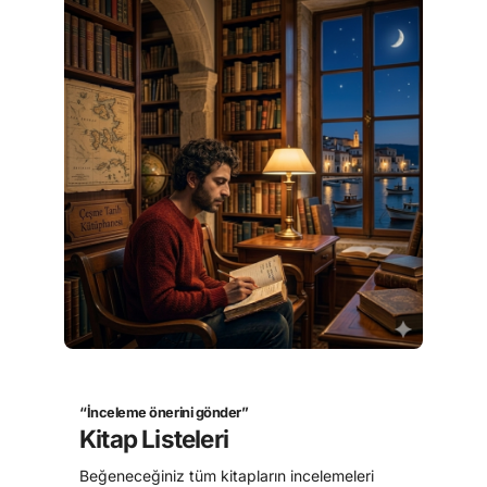
“İnceleme önerini gönder”
Kitap Listeleri​
Beğeneceğiniz tüm kitapların incelemeleri