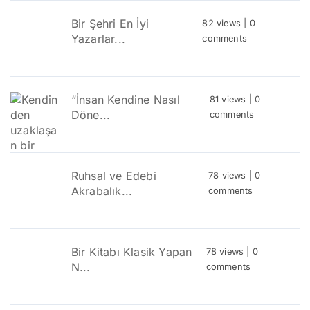
Bir Şehri En İyi
82 views
|
0
Yazarlar...
comments
“İnsan Kendine Nasıl
81 views
|
0
Döne...
comments
Ruhsal ve Edebi
78 views
|
0
Akrabalık...
comments
Bir Kitabı Klasik Yapan
78 views
|
0
N...
comments