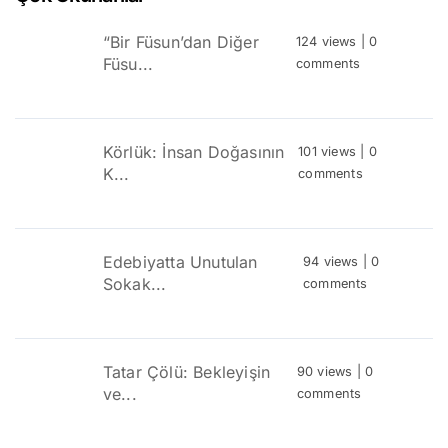
“Bir Füsun’dan Diğer
124 views
|
0
Füsu...
comments
Körlük: İnsan Doğasının
101 views
|
0
K...
comments
Edebiyatta Unutulan
94 views
|
0
Sokak...
comments
Tatar Çölü: Bekleyişin
90 views
|
0
ve...
comments