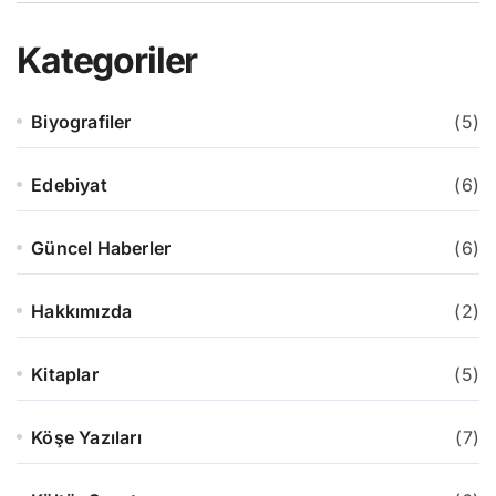
Kategoriler
Biyografiler
(5)
Edebiyat
(6)
Güncel Haberler
(6)
Hakkımızda
(2)
Kitaplar
(5)
Köşe Yazıları
(7)