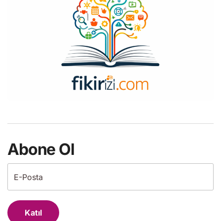
Abone Ol
Katıl