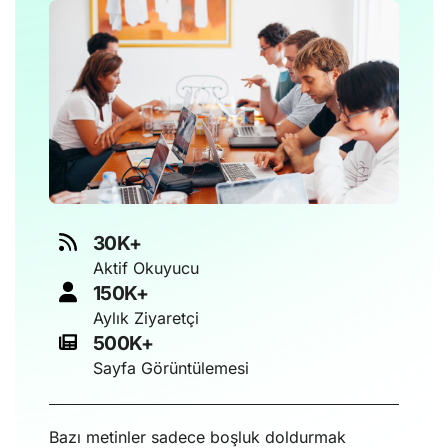
30K+
Aktif Okuyucu
150K+
Aylık Ziyaretçi
500K+
Sayfa Görüntülemesi
Bazı metinler sadece boşluk doldurmak