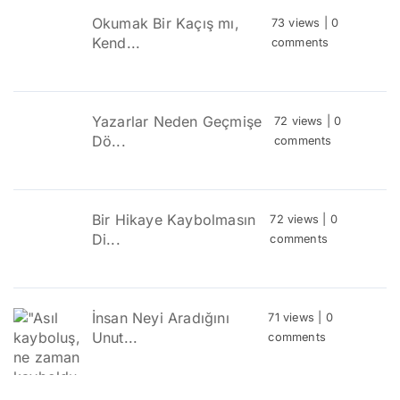
Okumak Bir Kaçış mı,
73 views
|
0
Kend...
comments
Yazarlar Neden Geçmişe
72 views
|
0
Dö...
comments
Bir Hikaye Kaybolmasın
72 views
|
0
Di...
comments
İnsan Neyi Aradığını
71 views
|
0
Unut...
comments